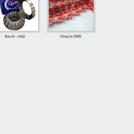
Nachi - nhật
Vòng bi ZWB