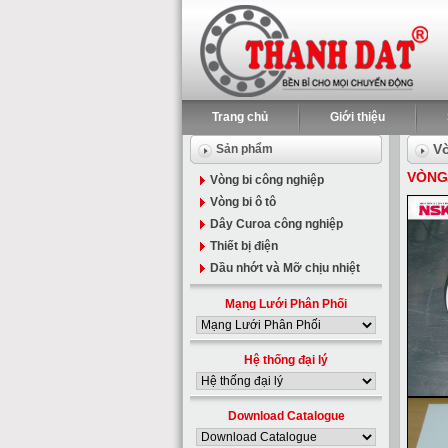
Trang chủ
Giới thiệu
Vò
Sản phẩm
VÒNG 
Vòng bi công nghiệp
Vòng bi ô tô
Dây Curoa công nghiệp
Thiết bị điện
Dầu nhớt và Mỡ chịu nhiệt
Mạng Lưới Phân Phối
Hệ thống đại lý
Download Catalogue