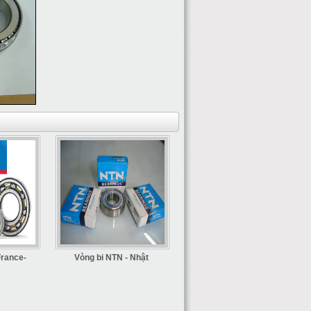
rance-
Vòng bi NTN - Nhật